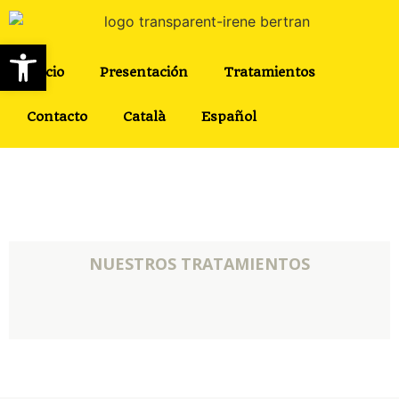
Abrir barra de herramientas
Inicio
Presentación
Tratamientos
Contacto
Català
Español
NUESTROS TRATAMIENTOS