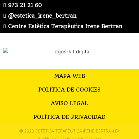
973 21 21 60
@estetica_irene_bertran
Centre Estètica Terapèutica Irene Bertran
MAPA WEB
POLÍTICA DE COOKIES
AVISO LEGAL
POLÍTICA DE PRIVACIDAD
© 2023 ESTÈTICA TERAPÈUTICA IRENE BERTRAN BY
Sui Generis Comunicació Creativa