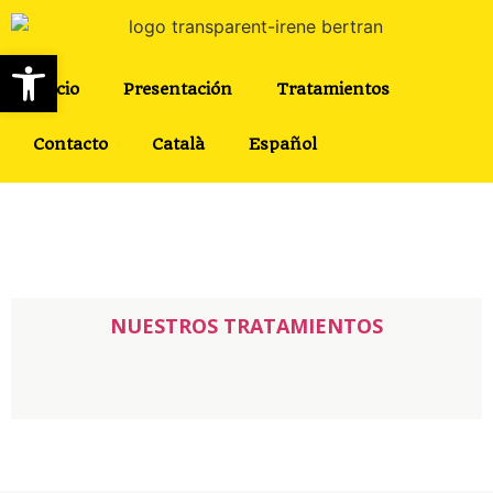
Abrir barra de herramientas
Inicio
Presentación
Tratamientos
Contacto
Català
Español
NUESTROS TRATAMIENTOS