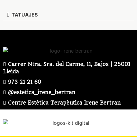
TATUAJES
Carrer Ntra. Sra. del Carme, 11, Bajos | 25001
Lleida
973 21 21 60
@estetica_irene_bertran
Centre Estètica Terapèutica Irene Bertran