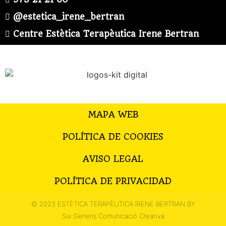
@estetica_irene_bertran
Centre Estètica Terapèutica Irene Bertran
MAPA WEB
POLÍTICA DE COOKIES
AVISO LEGAL
POLÍTICA DE PRIVACIDAD
© 2023 ESTÈTICA TERAPÈUTICA IRENE BERTRAN BY
Sui Generis Comunicació Creativa