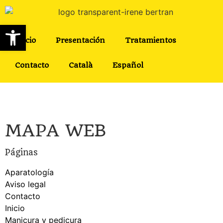
Abrir barra de herramientas
Inicio
Presentación
Tratamientos
Contacto
Català
Español
MAPA WEB
Páginas
Aparatología
Aviso legal
Contacto
Inicio
Manicura y pedicura