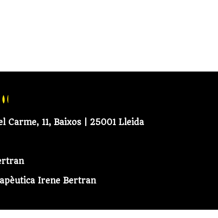
el Carme, 11, Baixos | 25001 Lleida
ertran
apèutica Irene Bertran