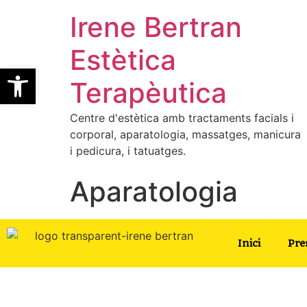
Irene Bertran
Estètica
Obre la barra d'eines
Terapèutica
Centre d'estètica amb tractaments facials i
corporal, aparatologia, massatges, manicura
i pedicura, i tatuatges.
Aparatologia
Inici
Pre