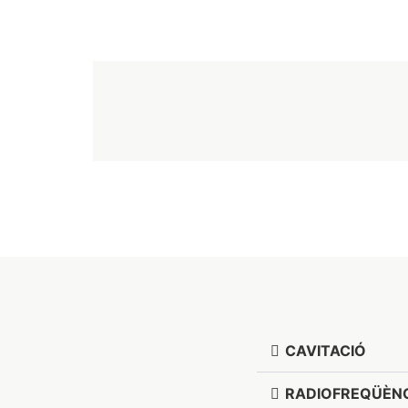
CAVITACIÓ
RADIOFREQÜÈN