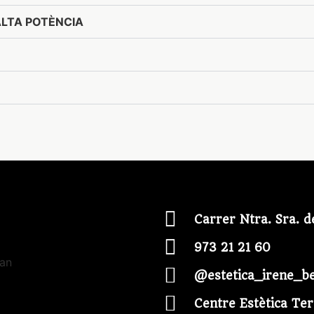
ALTA POTÈNCIA
Carrer Ntra. Sra. d
973 21 21 60
@estetica_irene_b
Centre Estètica Ter