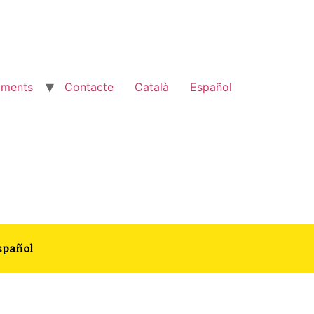
aments
Contacte
Català
Español
spañol