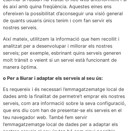
és així amb quina freqüència. Aquestes eines ens
ofereixen la possibilitat d’aconseguir una visió general
de quants usuaris únics tenim i com fan servir els
nostres serveis.
Així mateix, utilitzem la informació que hem recollit i
analitzat per a desenvolupar i millorar els nostres
serveis; per exemple, esbrinant quins serveis generen
molt trànsit o veient si un servei està funcionant de
manera òptima.
o Per a lliurar i adaptar els serveis al seu ús:
Es requereix i és necessari l’emmagatzematge local de
dades amb la finalitat de permetre’t emprar els nostres
serveis, com ara informació sobre la seva configuració,
que ens diu com han de presentar-se els serveis en el
teu navegador web. També fem servir
l’emmagatzematge local de dades per a adaptar els