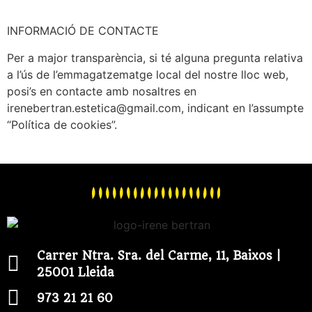
INFORMACIÓ DE CONTACTE
Per a major transparència, si té alguna pregunta relativa
a l’ús de l’emmagatzematge local del nostre lloc web,
posi’s en contacte amb nosaltres en
irenebertran.estetica@gmail.com, indicant en l’assumpte
“Política de cookies”.
Carrer Ntra. Sra. del Carme, 11, Baixos |
25001 Lleida
973 21 21 60