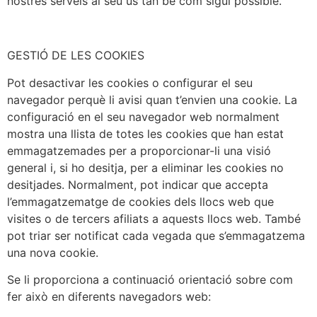
nostres serveis al seu ús tan bé com sigui possible.
GESTIÓ DE LES COOKIES
Pot desactivar les cookies o configurar el seu
navegador perquè li avisi quan t’envien una cookie. La
configuració en el seu navegador web normalment
mostra una llista de totes les cookies que han estat
emmagatzemades per a proporcionar-li una visió
general i, si ho desitja, per a eliminar les cookies no
desitjades. Normalment, pot indicar que accepta
l’emmagatzematge de cookies dels llocs web que
visites o de tercers afiliats a aquests llocs web. També
pot triar ser notificat cada vegada que s’emmagatzema
una nova cookie.
Se li proporciona a continuació orientació sobre com
fer això en diferents navegadors web: