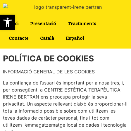
Obre la barra d'eines
Inici
Presentació
Tractaments
Contacte
Català
Español
POLÍTICA DE COOKIES
INFORMACIÓ GENERAL DE LES COOKIES
La confiança de l’usuari és important per a nosaltres, i,
per consegüent, a CENTRE ESTÈTICA TERAPÈUTICA
IRENE BERTRAN ens preocupa protegir la seva
privacitat. Un aspecte rellevant d’això és proporcionar-li
tota la informació possible sobre com utilitzem les
teves dades de caràcter personal, fins i tot com
utilitzem l’emmagatzematge local de dades i tecnologia