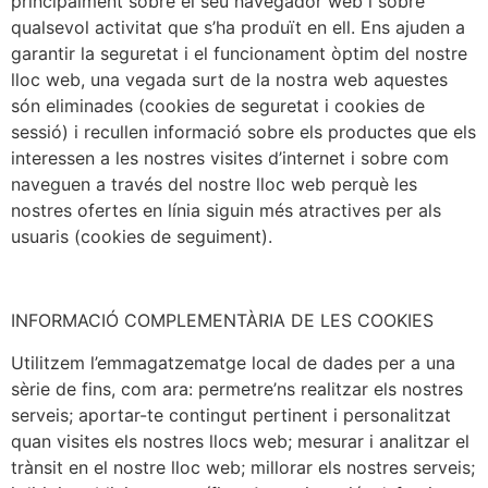
principalment sobre el seu navegador web i sobre
qualsevol activitat que s’ha produït en ell. Ens ajuden a
garantir la seguretat i el funcionament òptim del nostre
lloc web, una vegada surt de la nostra web aquestes
són eliminades (cookies de seguretat i cookies de
sessió) i recullen informació sobre els productes que els
interessen a les nostres visites d’internet i sobre com
naveguen a través del nostre lloc web perquè les
nostres ofertes en línia siguin més atractives per als
usuaris (cookies de seguiment).
INFORMACIÓ COMPLEMENTÀRIA DE LES COOKIES
Utilitzem l’emmagatzematge local de dades per a una
sèrie de fins, com ara: permetre’ns realitzar els nostres
serveis; aportar-te contingut pertinent i personalitzat
quan visites els nostres llocs web; mesurar i analitzar el
trànsit en el nostre lloc web; millorar els nostres serveis;