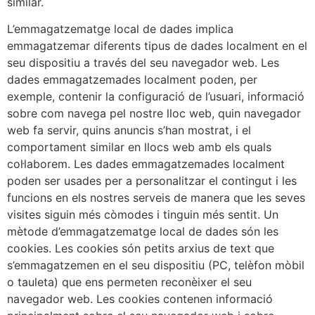
similar.
L’emmagatzematge local de dades implica
emmagatzemar diferents tipus de dades localment en el
seu dispositiu a través del seu navegador web. Les
dades emmagatzemades localment poden, per
exemple, contenir la configuració de l’usuari, informació
sobre com navega pel nostre lloc web, quin navegador
web fa servir, quins anuncis s’han mostrat, i el
comportament similar en llocs web amb els quals
col·laborem. Les dades emmagatzemades localment
poden ser usades per a personalitzar el contingut i les
funcions en els nostres serveis de manera que les seves
visites siguin més còmodes i tinguin més sentit. Un
mètode d’emmagatzematge local de dades són les
cookies. Les cookies són petits arxius de text que
s’emmagatzemen en el seu dispositiu (PC, telèfon mòbil
o tauleta) que ens permeten reconèixer el seu
navegador web. Les cookies contenen informació