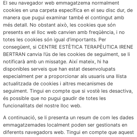
El seu navegador web emmagatzema normalment
cookies en una carpeta específica en el seu disc dur, de
manera que pugui examinar també el contingut amb
més detall. No obstant això, les cookies que són
presents en el lloc web canvien amb freqüència, i no
totes les cookies són igual d’importants. Per
consegüent, si CENTRE ESTÈTICA TERAPÈUTICA IRENE
BERTRAN canvia l’ús de les cookies de seguiment, se li
notificarà amb un missatge. Així mateix, hi ha
disponibles serveis que han estat desenvolupats
especialment per a proporcionar als usuaris una llista
actualitzada de cookies i altres mecanismes de
seguiment. Tingui en compte que si vostè les desactiva,
és possible que no pugui gaudir de totes les
funcionalitats del nostre lloc web.
A continuació, se li presenta un resum de com les dades
emmagatzemades localment poden ser gestionats en
diferents navegadors web. Tingui en compte que aquest